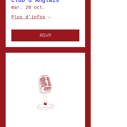
Club d'Anglais
mar. 20 oct.
Plus d'infos
RSVP