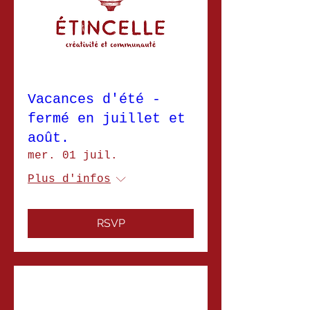
Vacances d'été -
fermé en juillet et
août.
mer. 01 juil.
Plus d'infos
RSVP