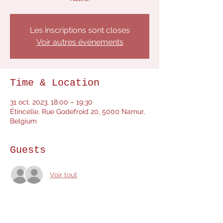
Les inscriptions sont closes
Voir autres événements
Time & Location
31 oct. 2023, 18:00 – 19:30
Étincelle, Rue Godefroid 20, 5000 Namur,
Belgium
Guests
Voir tout