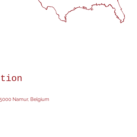
ation
0
 5000 Namur, Belgium