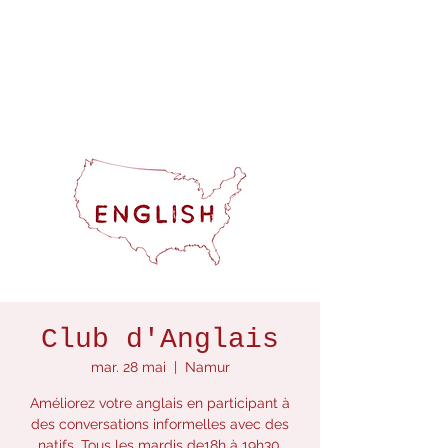
Club d'Anglais
mar. 28 mai
  |  
Namur
Améliorez votre anglais en participant à
des conversations informelles avec des
natifs. Tous les mardis de18h à 19h30.