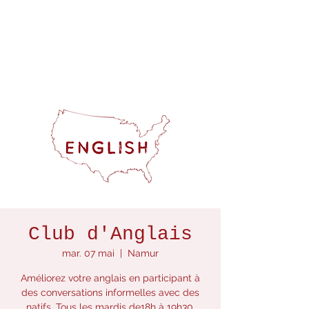
Club d'Anglais
mar. 07 mai
  |  
Namur
Améliorez votre anglais en participant à
des conversations informelles avec des
natifs. Tous les mardis de18h à 19h30.