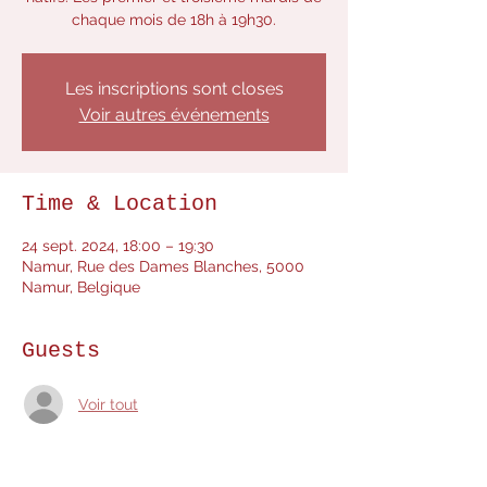
chaque mois de 18h à 19h30.
Les inscriptions sont closes
Voir autres événements
Time & Location
24 sept. 2024, 18:00 – 19:30
Namur, Rue des Dames Blanches, 5000
Namur, Belgique
Guests
Voir tout