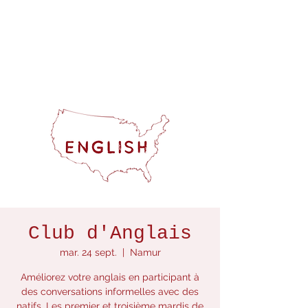
Club d'Anglais
mar. 24 sept.
  |  
Namur
Améliorez votre anglais en participant à
des conversations informelles avec des
natifs. Les premier et troisième mardis de