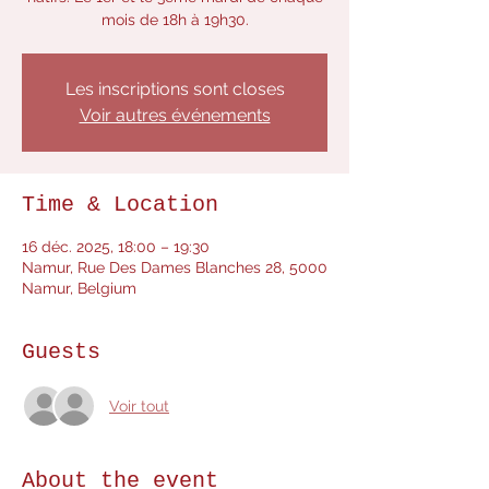
mois de 18h à 19h30.
Les inscriptions sont closes
Voir autres événements
Time & Location
16 déc. 2025, 18:00 – 19:30
Namur, Rue Des Dames Blanches 28, 5000
Namur, Belgium
Guests
Voir tout
About the event