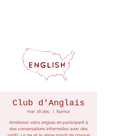
Club d'Anglais
mar. 16 déc.
  |  
Namur
Améliorez votre anglais en participant à
des conversations informelles avec des
natifs. Le 1er et le 3ème mardi de chaque