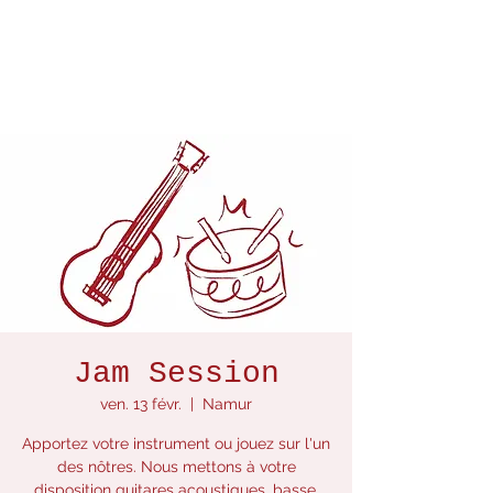
Jam Session
ven. 13 févr.
  |  
Namur
Apportez votre instrument ou jouez sur l'un
des nôtres. Nous mettons à votre
disposition guitares acoustiques, basse,