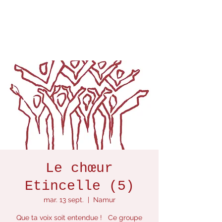
Le chœur
Etincelle (5)
mar. 13 sept.
  |  
Namur
Que ta voix soit entendue ! Ce groupe