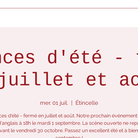
ui sommes-nous ?
Que faisons-nous ?
Evènements à venir
Do
nces d'été - 
juillet et a
mer. 01 juil.
  |  
Étincelle
es d'été - fermé en juillet et août. Notre prochain événement 
'anglais à 18h le mardi 1 septembre. La scène ouverte ne re
vant le vendredi 30 octobre. Passez un excellent été et à bien
septembre !