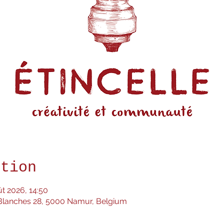
ation
ût 2026, 14:50
 Blanches 28, 5000 Namur, Belgium